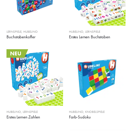
LERNSPIELE
,
HUBELINO
HUBELINO
,
LERNSPIELE
Buchstabenkoffer
Erstes Lernen Buchstaben
NEU
HUBELINO
,
LERNSPIELE
HUBELINO
,
KNOBELSPIELE
Erstes Lernen Zahlen
Farb-Sudoku