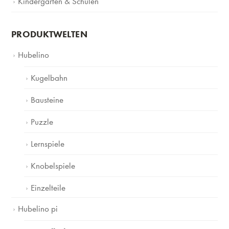
Kindergärten & Schulen
PRODUKTWELTEN
Hubelino
Kugelbahn
Bausteine
Puzzle
Lernspiele
Knobelspiele
Einzelteile
Hubelino pi