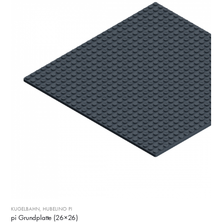
KUGELBAHN
,
HUBELINO PI
pi Grundplatte (26×26)