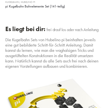
KUGELBAHN
,
HUBELINO PI
pi Kugelbahn Bahnelemente Set (141-teilig)
Es liegt bei dir:
frei drauf los oder nach Anleitung
Die Kugelbahn Sets von Hubelino pi beinhalten jeweils
eine gut bebilderte Schritt-für-Schritt Anleitung. Damit
kannst du lernen, wie man die waghalsigen Tricks und
ausgetüftelten Konstruktionen in die Realität umsetzen
kann. Natürlich kannst du alle Sets auch frei nach deinen
eigenen Vorstellungen aufbauen und kombinieren.