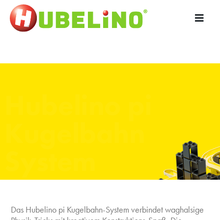
Hubelino pi
Kugelbahn
System
Das Hubelino pi Kugelbahn-System verbindet waghalsige