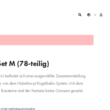
et M (78-teilig)
t M befindet sich eine ausgewählte Zusammenstellung
nte von dem Hubelino pi Kugelbahn-System. Mit dem
n Bausteine sind der Fantasie keine Grenzen gesetzt.
LICHE INFORMATIONEN