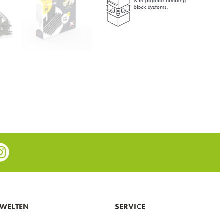
e
nstagram
WELTEN
SERVICE