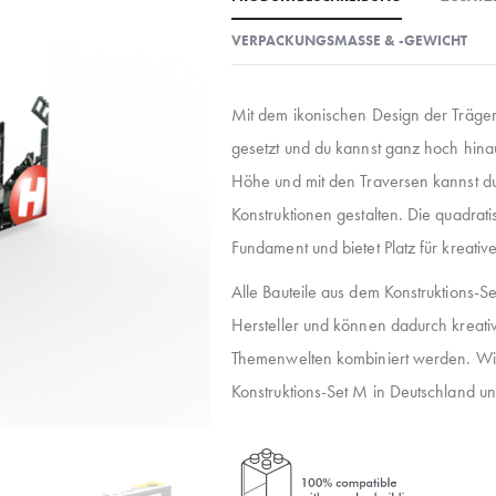
VERPACKUNGSMASSE & -GEWICHT
Mit dem ikonischen Design der Träger
gesetzt und du kannst ganz hoch hina
Höhe und mit den Traversen kannst du
Konstruktionen gestalten. Die quadrati
Fundament und bietet Platz für kreative
Alle Bauteile aus dem Konstruktions-S
Hersteller und können dadurch kreat
Themenwelten kombiniert werden. Wie
Konstruktions-Set M in Deutschland unt