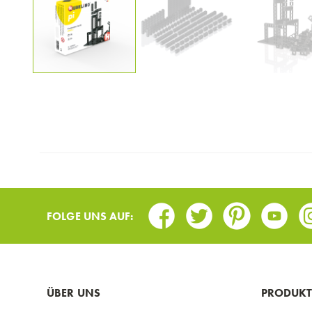
Facebook
Twitter
Pinterest
Youtub
I
FOLGE UNS AUF:
ÜBER UNS
PRODUKT