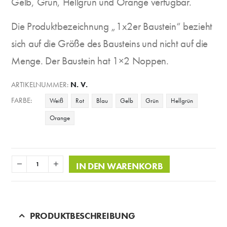
Gelb, Grün, Hellgrün und Orange verfügbar.
Die Produktbezeichnung „1x2er Baustein“ bezieht
sich auf die Größe des Bausteins und nicht auf die
Menge. Der Baustein hat 1×2 Noppen.
ARTIKELNUMMER:
N. V.
FARBE
Weiß
Rot
Blau
Gelb
Grün
Hellgrün
Orange
IN DEN WARENKORB
PRODUKTBESCHREIBUNG