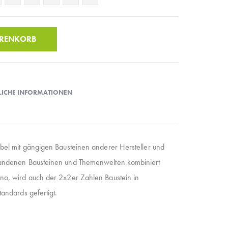
ARENKORB
LICHE INFORMATIONEN
bel mit gängigen Bausteinen anderer Hersteller und
handenen Bausteinen und Themenwelten kombiniert
no, wird auch der 2x2er Zahlen Baustein in
andards gefertigt.