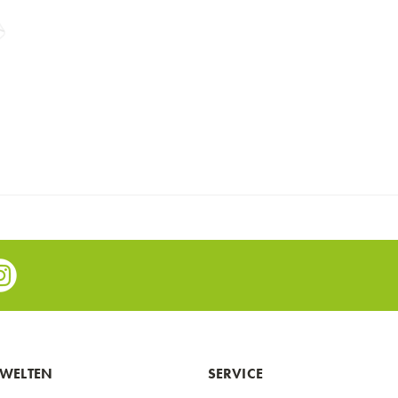
e
nstagram
WELTEN
SERVICE