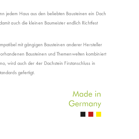
nn jedem Haus aus den beliebten Bausteinen ein Dach
damit auch die kleinen Baumeister endlich Richtfest
kompatibel mit gängigen Bausteinen anderer Hersteller
 vorhandenen Bausteinen und Themenwelten kombiniert
o, wird auch der 4er Dachstein Firstanschluss in
andards gefertigt.