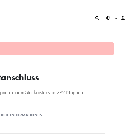
tanschluss
tspricht einem Steckraster von 2×2 Noppen.
LICHE INFORMATIONEN