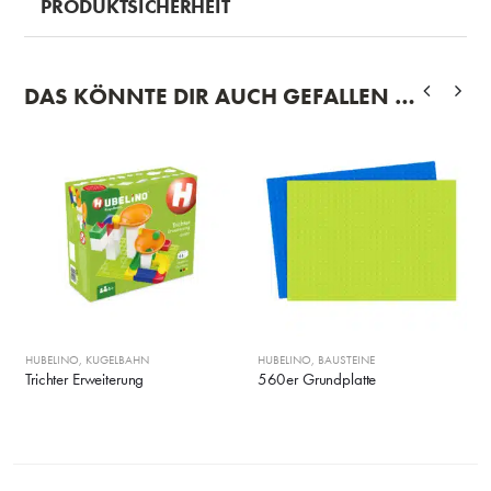
PRODUKTSICHERHEIT
DAS KÖNNTE DIR AUCH GEFALLEN …
HUBELINO
,
KUGELBAHN
HUBELINO
,
BAUSTEINE
Trichter Erweiterung
560er Grundplatte