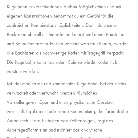
Kugelbahn in verschiedenen Aufbau-Möglichkeiten und mit
eigenen Konstruktionen bekommst du ein Gefühl für die
zahlreichen Kombinationsmöglichkeiten. Damit du unsere
Baukästen überall mit hinnehmen kannst und deine Bausteine
und Bahnelemente ordentlich verstaut werden können, werden
alle Baukästen als hochwertige Koffer mit Tragegriff verpackt.
Die Kugelbahn kann nach dem Spielen wieder ordentlich
verstaut werden.
Mit der modularen und kompatiblen Kugelbahn, bei der nichts
verwackelt oder verrutscht, werden räumliches
Vorstellungsvermögen und erste physikalische Gesetze
vermittelt. Egal ob mit oder ohne Bauanleitung, der farbenfrohe
Aufbau schult das Einhalten von Reihenfolgen, regt das
Arbeitsgedächtnis an und trainiert das analytische