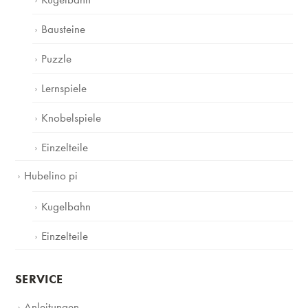
Bausteine
Puzzle
Lernspiele
Knobelspiele
Einzelteile
Hubelino pi
Kugelbahn
Einzelteile
SERVICE
Anleitungen