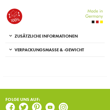
ZUSÄTZLICHE INFORMATIONEN
VERPACKUNGSMASSE & -GEWICHT
FOLGE UNS AUF:
Facebook
Twitter
Pinterest
Youtube
Instagram