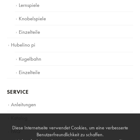
Lernspiele
Knobelspiele
Einzelteile
Hubelino pi
Kugelbahn
Einzelteile
SERVICE
Anleitungen
Katalog
Diese Internetseite verwendet Cookies, um eine verbesserte
FAQ
Benutzerfreundlichkeit zu schaffen.