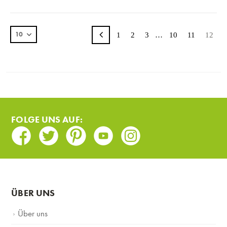
1
2
3
…
10
11
12
FOLGE UNS AUF:
Facebook
Twitter
Pinterest
Youtube
Instagram
ÜBER UNS
Über uns