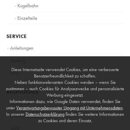
Kugelbahn
Einzelteile
SERVICE
Anleitungen
Katalog
Diese Internetseite verwendet Cookies, um eine verbesserte
FAQ
Benutzerfreundlichkeit zu schaffen.
Neben funktionsrelevanten Cookies werden – wenn Sie
zustimmen – auch Cookies für Analysezwecke und personalisierte
RECHTLICHES
Werbung eingesetzt.
Informationen dazu, wie Google Daten verwendet, finden Sie
Impressum
unter
Verantwortungsbewusster Umgang mit Unternehmensdaten
.
In unserer
Datenschutzerklärung
finden Sie weitere Informationen
Datenschutzerklärung
zu Cookies und deren Einsatz.
AGB