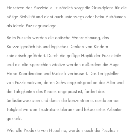
Einsetzen der Puzzleteile, zusätzlich sorgt die Grundplatte für die
nötige Stabilität und dient auch unterwegs oder beim Aufräumen
als ideale Puzzlegrundlage.
Beim Puzzeln werden die optische Wahrnehmung, das
Kurzzeitgedächtnis und logisches Denken von Kindern
spielerisch gefördert. Durch die griffige Haptik der Puzzleteile
und die altersgerechten Motive werden außerdem die Auge-
Hand-Koordination und Motorik verbessert. Das Fertigstellen
von Puzzlemotiven, deren Schwierigkeitsgrad an das Alter und
die Fähigkeiten des Kindes angepasst ist, fördert das
Selbstbewusstsein und durch die konzentrierte, ausdauernde
Tätigkeit werden Frustrationstoleranz und fokussiertes Arbeiten
gestärkt.
Wie alle Produkte von Hubelino, werden auch die Puzzles in