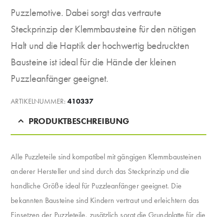
Puzzlemotive. Dabei sorgt das vertraute
Steckprinzip der Klemmbausteine für den nötigen
Halt und die Haptik der hochwertig bedruckten
Bausteine ist ideal für die Hände der kleinen
Puzzleanfänger geeignet.
ARTIKELNUMMER:
410337
PRODUKTBESCHREIBUNG
Alle Puzzleteile sind kompatibel mit gängigen Klemmbausteinen
anderer Hersteller und sind durch das Steckprinzip und die
handliche Größe ideal für Puzzleanfänger geeignet. Die
bekannten Bausteine sind Kindern vertraut und erleichtern das
Einsetzen der Puzzleteile, zusätzlich sorgt die Grundplatte für die