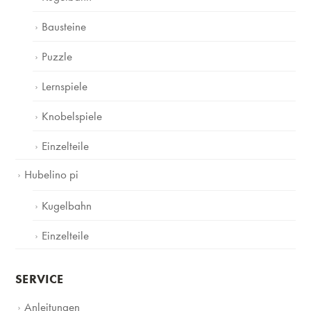
Bausteine
Puzzle
Lernspiele
Knobelspiele
Einzelteile
Hubelino pi
Kugelbahn
Einzelteile
SERVICE
Anleitungen