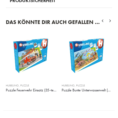
PRODUKTSICHERHEIT
DAS KÖNNTE DIR AUCH GEFALLEN …
HUBELINO
,
PUZZLE
HUBELINO
,
PUZZLE
Puzzle Feuerwehr Einsatz (35-teilig)
Puzzle Bunte Unterwasserwelt (35-teilig)