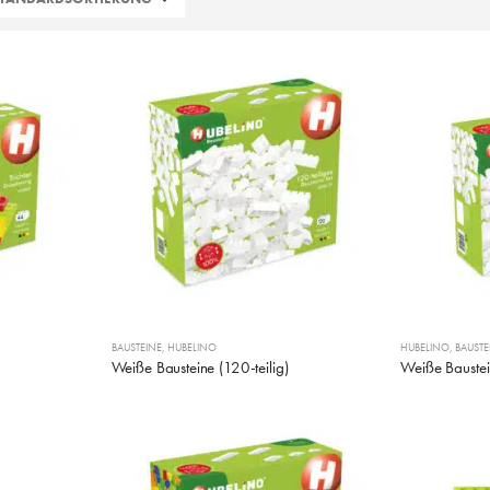
BAUSTEINE
,
HUBELINO
HUBELINO
,
BAUSTE
Weiße Bausteine (120-teilig)
Weiße Baustein