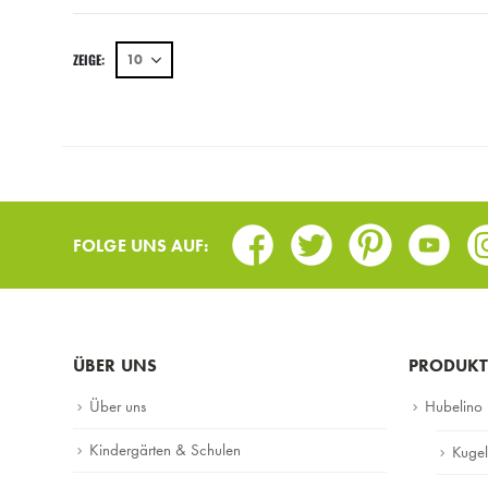
ZEIGE:
Facebook
Twitter
Pinterest
Youtub
I
FOLGE UNS AUF:
ÜBER UNS
PRODUKT
Über uns
Hubelino
Kindergärten & Schulen
Kuge