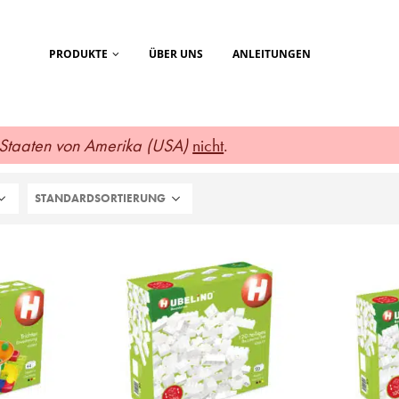
PRODUKTE
ÜBER UNS
ANLEITUNGEN
 Staaten von Amerika (USA)
nicht
.