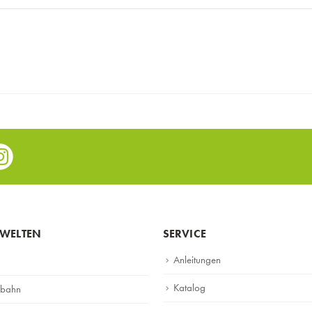
e
nstagram
WELTEN
SERVICE
Anleitungen
Katalog
lbahn